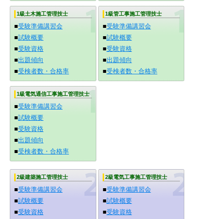
1級土木施工管理技士
1級管工事施工管理技士
■
受験準備講習会
■
受験準備講習会
■
試験概要
■
試験概要
■
受験資格
■
受験資格
■
出題傾向
■
出題傾向
■
受検者数・合格率
■
受検者数・合格率
1級電気通信工事施工管理技士
■
受験準備講習会
■
試験概要
■
受験資格
■
出題傾向
■
受検者数・合格率
2級建築施工管理技士
2級電気工事施工管理技士
■
受験準備講習会
■
受験準備講習会
■
試験概要
■
試験概要
■
受験資格
■
受験資格