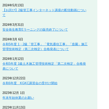
2024年5月13日
【お詫び】2級管工事インターネット講座の配信動画につい
て
2024年3月31日
安全衛生教育Eラーニングの販売終了について
2024年3月 6日
令和5年度 1・2級「管工事」「電気通信工事」「造園」施工
管理技術検定（第二次検定）合格発表について
2024年1月12日
令和5年度 1級土木施工管理技術検定「第二次検定」合格発
表について
2023年12月22日
令和6年度 KGKC講習会の受付け開始
2023年12月 1日
年末年始休業のお願い
2023年11月13日