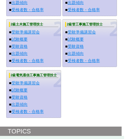
■
出題傾向
■
出題傾向
■
受検者数・合格率
■
受検者数・合格率
2級土木施工管理技士
2級管工事施工管理技士
■
受験準備講習会
■
受験準備講習会
■
試験概要
■
試験概要
■
受験資格
■
受験資格
■
出題傾向
■
出題傾向
■
受検者数・合格率
■
受検者数・合格率
2級電気通信工事施工管理技士
■
受験準備講習会
■
試験概要
■
受験資格
■
出題傾向
■
受検者数・合格率
TOPICS