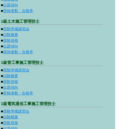
■
出題傾向
■
受検者数・合格率
1級土木施工管理技士
■
受験準備講習会
■
試験概要
■
受験資格
■
出題傾向
■
受検者数・合格率
1級管工事施工管理技士
■
受験準備講習会
■
試験概要
■
受験資格
■
出題傾向
■
受検者数・合格率
1級電気通信工事施工管理技士
■
受験準備講習会
■
試験概要
■
受験資格
■
出題傾向