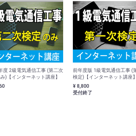
年度 2級電気通信工事 (第二次
前年度版 1級電気通信工事 (
み)【インターネット講座】
検定)【インターネット講座
60
¥ 8,800
受付終了