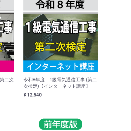
(第二次
令和8年度 1級電気通信工事 (第二
次検定)【インターネット講座】
¥ 12,540