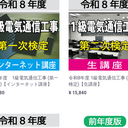
年度 1級電気通信工事 (第一
令和8年度 1級電気通信工事 
)【インターネット講座】
検定)【生講座】
80
¥ 15,840