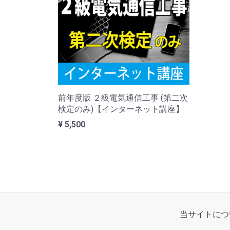
前年度版 ２級電気通信工事 (第二次
検定のみ)【インターネット講座】
¥ 5,500
当サイトにつ