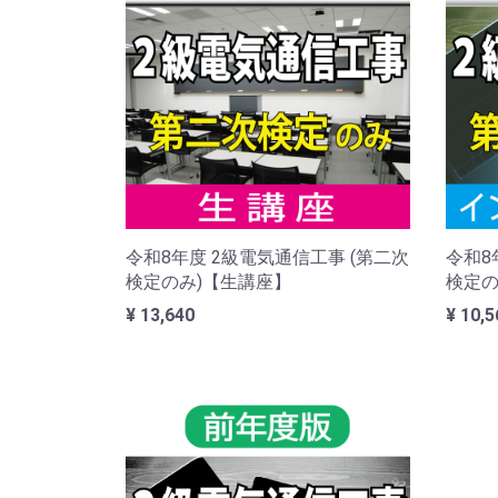
令和8年度 2級電気通信工事 (第二次
令和8
検定のみ)【生講座】
検定の
¥ 13,640
¥ 10,5