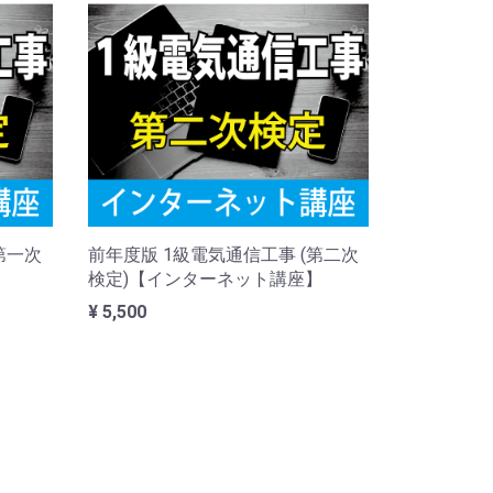
第一次
前年度版 1級電気通信工事 (第二次
】
検定)【インターネット講座】
¥ 5,500