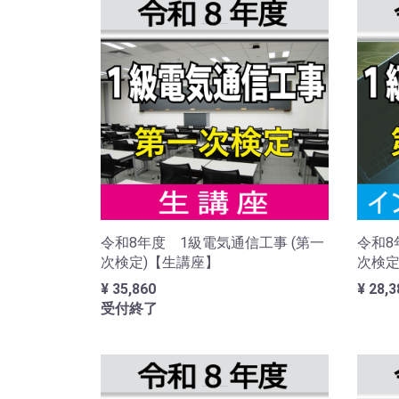
令和8年度 1級電気通信工事 (第一
令和8
次検定)【生講座】
次検定
¥ 35,860
¥ 28,3
受付終了